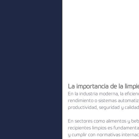
La importancia de la limp
En la industria moderna, la efici
rendimiento o sistemas automatiz
productividad, seguridad y calidad 
En sectores como alimentos y bebi
recipientes limpios es fundamental
y cumplir con normativas internac