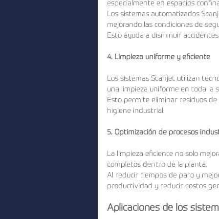
especialmente en espacios confin
Los sistemas automatizados Scanj
mejorando las condiciones de segu
Esto ayuda a disminuir accidentes 
4. Limpieza uniforme y eficiente
Los sistemas Scanjet utilizan tec
una limpieza uniforme en toda la s
Esto permite eliminar residuos d
higiene industrial.
5. Optimización de procesos indust
La limpieza eficiente no solo mejo
completos dentro de la planta.
Al reducir tiempos de paro y mejor
productividad y reducir costos gen
Aplicaciones de los siste