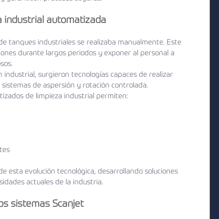
a industrial automatizada
de tanques industriales se realizaba manualmente. Este 
ones durante largos periodos y exponer al personal a 
sos.
 industrial, surgieron tecnologías capaces de realizar 
o sistemas de aspersión y rotación controlada.
izados de limpieza industrial permiten:
tes
e esta evolución tecnológica, desarrollando soluciones 
idades actuales de la industria.
los sistemas Scanjet