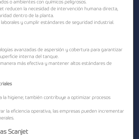
ados o ambientes con químicos peligrosos.
et reducen la necesidad de intervención humana directa, 
ridad dentro de la planta.
laborales y cumplir estándares de seguridad industrial.
nologías avanzadas de aspersión y cobertura para garantizar 
uperficie interna del tanque.
e manera más efectiva y mantener altos estándares de 
riales
ra la higiene; también contribuye a optimizar procesos 
ar la eficiencia operativa, las empresas pueden incrementar 
erales.
mas Scanjet