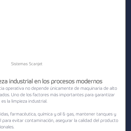
Sistemas Scanjet
ieza industrial en los procesos modernos
encia operativa no depende únicamente de maquinaria de alto 
ados. Uno de los factores más importantes para garantizar 
es la limpieza industrial.
das, farmacéutica, química y oil & gas, mantener tanques y 
 para evitar contaminación, asegurar la calidad del producto 
ionales.