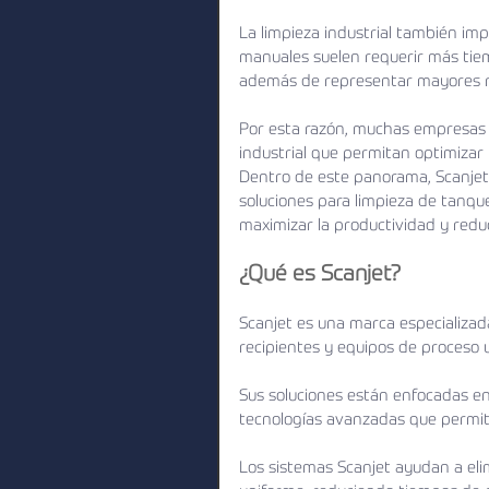
La limpieza industrial también im
manuales suelen requerir más tie
además de representar mayores ri
Por esta razón, muchas empresas 
industrial que permitan optimizar r
Dentro de este panorama, Scanjet
soluciones para limpieza de tanque
maximizar la productividad y reduc
¿Qué es Scanjet?
Scanjet es una marca especializad
recipientes y equipos de proceso ut
Sus soluciones están enfocadas en
tecnologías avanzadas que permite
Los sistemas Scanjet ayudan a el