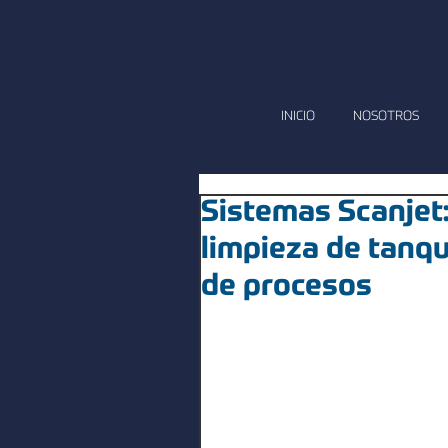
INICIO
NOSOTROS
Sistemas Scanjet
limpieza de tanqu
de procesos