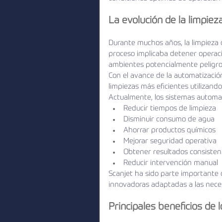
La evolución de la limpiez
Durante muchos años, la limpieza 
proceso implicaba detener operaci
ambientes potencialmente peligro
Con el avance de la automatización
limpiezas más eficientes utilizand
Actualmente, los sistemas automat
Reducir tiempos de limpieza
Disminuir consumo de agua
Ahorrar productos químicos
Mejorar seguridad operativa
Obtener resultados consisten
Reducir intervención manual
Scanjet ha sido parte importante d
innovadoras adaptadas a las neces
Principales beneficios de 