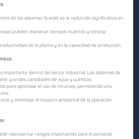
za
tes de los sistemas Scanjet es la reducción significativa en 
presas pueden disminuir tiempos muertos y reiniciar 
roductividad de la planta y en la capacidad de producción.
ímicos
s importante dentro del sector industrial. Los sistemas de 
sumir grandes cantidades de agua y químicos.
os para optimizar el uso de recursos, permitiendo una 
sumo.
tivos y minimizar el impacto ambiental de la operación 
es
de representar riesgos importantes para el personal, 