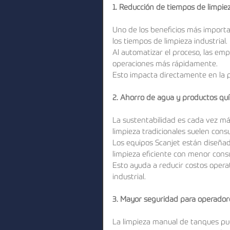
1. Reducción de tiempos de limpie
Uno de los beneficios más importan
los tiempos de limpieza industrial.
Al automatizar el proceso, las em
operaciones más rápidamente.
Esto impacta directamente en la p
2. Ahorro de agua y productos qu
La sustentabilidad es cada vez má
limpieza tradicionales suelen con
Los equipos Scanjet están diseñad
limpieza eficiente con menor con
Esto ayuda a reducir costos opera
industrial.
3. Mayor seguridad para operador
La limpieza manual de tanques pue