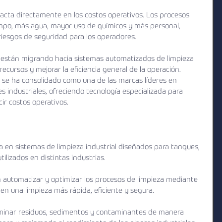
pacta directamente en los costos operativos. Los procesos 
mpo, más agua, mayor uso de químicos y más personal, 
esgos de seguridad para los operadores.
están migrando hacia sistemas automatizados de limpieza 
ecursos y mejorar la eficiencia general de la operación.
 se ha consolidado como una de las marcas líderes en 
s industriales, ofreciendo tecnología especializada para 
ir costos operativos.
a en sistemas de limpieza industrial diseñados para tanques, 
ilizados en distintas industrias.
 automatizar y optimizar los procesos de limpieza mediante 
n una limpieza más rápida, eficiente y segura.
iminar residuos, sedimentos y contaminantes de manera 