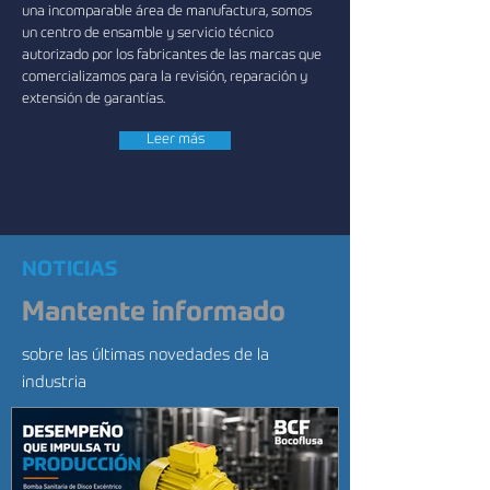
una incomparable área de manufactura, somos
un centro de ensamble y servicio técnico
autorizado por los fabricantes de las marcas que
comercializamos para la revisión, reparación y
extensión de garantías.
Leer más
NOTICIAS
Mantente informado
sobre las últimas novedades de la
industria