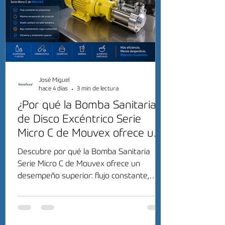
José Miguel
hace 4 días
3 min de lectura
¿Por qué la Bomba Sanitaria
de Disco Excéntrico Serie
Micro C de Mouvex ofrece un
desempeño superior?
Descubre por qué la Bomba Sanitaria
Serie Micro C de Mouvex ofrece un
desempeño superior: flujo constante,
máxima recuperación del producto y alta
eficiencia sanitaria.