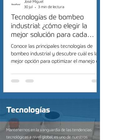
José Miguel
30 jul
3 min de lectura
Tecnologías de bombeo
industrial: ¿cómo elegir la
mejor solución para cada
proceso?
Conoce las principales tecnologías de
bombeo industrial y descubre cuál es la
mejor opción para optimizar el manejo de
fluidos en tu industria.
Tecnologías
Mantenernos en la vanguardia de las tendencias
tecnológicas a nivel global, es uno de nuestros