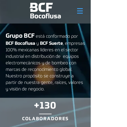
Grupo BCF
está conformado por
B
CF Bocoflusa
y
BCF Suerte
, empresas
100% mexicanas líderes en el sector
industrial en distribución de equipos
electromecánicos y de bombeo con
marcas de reconocimiento global.
Nuestro propósito se construye a
partir de
nuestra gente, raíces, valores
y visión de negocio.
+130
COLABORADORES