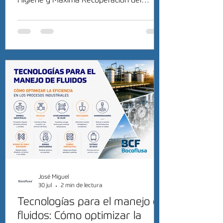
Higiene y Máxima Recuperación del
Producto
José Miguel
30 jul
2 min de lectura
Tecnologías para el manejo de
fluidos: Cómo optimizar la