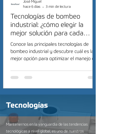
José Miguel
hace 6 días
3 min de lectura
Tecnologías de bombeo
industrial: ¿cómo elegir la
mejor solución para cada
proceso?
Conoce las principales tecnologías de
bombeo industrial y descubre cuál es la
mejor opción para optimizar el manejo de
fluidos en tu industria.
Tecnologías
Mantenernos en la vanguardia de las tendencias
tecnológicas a nivel global, es uno de nuestros