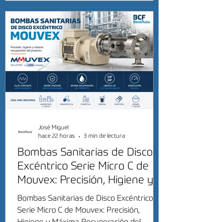
José Miguel
hace 22 horas
3 min de lectura
Bombas Sanitarias de Disco
Excéntrico Serie Micro C de
Mouvex: Precisión, Higiene y
Máxima Recuperación del
Bombas Sanitarias de Disco Excéntrico
Producto
Serie Micro C de Mouvex: Precisión,