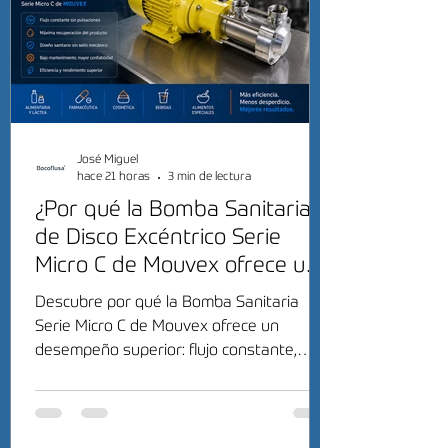
José Miguel
hace 21 horas
3 min de lectura
¿Por qué la Bomba Sanitaria
de Disco Excéntrico Serie
Micro C de Mouvex ofrece un
desempeño superior?
Descubre por qué la Bomba Sanitaria
Serie Micro C de Mouvex ofrece un
desempeño superior: flujo constante,
máxima recuperación del producto y alta
eficiencia sanitaria.