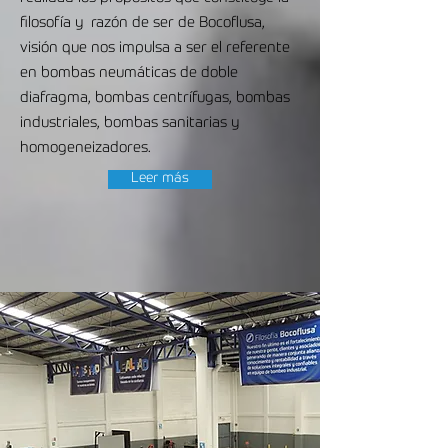
filosofía y razón de ser de Bocoflusa,
visión que nos impulsa a ser el referente
en bombas neumáticas de doble
diafragma, bombas centrífugas, bombas
industriales, bombas sanitarias y
homogeneizadores.
Leer más