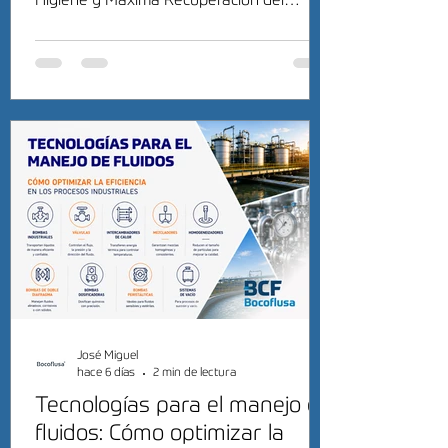
Higiene y Máxima Recuperación del
Producto
José Miguel
hace 6 días
2 min de lectura
Tecnologías para el manejo de
fluidos: Cómo optimizar la