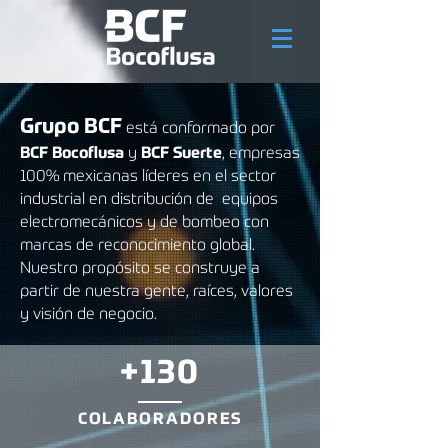
Grupo BCF
está conformado por
B
CF Bocoflusa
y
BCF Suerte
, empresas
100% mexicanas líderes en el sector
industrial en distribución de equipos
electromecánicos y de bombeo con
marcas de reconocimiento global.
Nuestro propósito se construye a
partir de
nuestra gente, raíces, valores
y visión de negocio.
+130
COLABORADORES