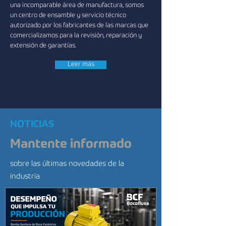
una incomparable área de manufactura, somos
un centro de ensamble y servicio técnico
autorizado por los fabricantes de las marcas que
comercializamos para la revisión, reparación y
extensión de garantías.
Leer más
NOTICIAS
Mantente informado
sobre las últimas novedades de la
industria