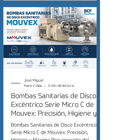
José Miguel
hace 2 días
3 min de lectura
Bombas Sanitarias de Disco
Excéntrico Serie Micro C de
Mouvex: Precisión, Higiene y
Máxima Recuperación del
Bombas Sanitarias de Disco Excéntrico
Producto
Serie Micro C de Mouvex: Precisión,