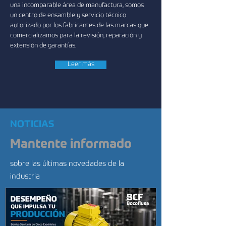
una incomparable área de manufactura, somos
un centro de ensamble y servicio técnico
autorizado por los fabricantes de las marcas que
comercializamos para la revisión, reparación y
extensión de garantías.
Leer más
NOTICIAS
Mantente informado
sobre las últimas novedades de la
industria