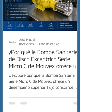
José Miguel
hace 2 días
3 min de lectura
¿Por qué la Bomba Sanitaria
de Disco Excéntrico Serie
Micro C de Mouvex ofrece un
desempeño superior?
Descubre por qué la Bomba Sanitaria
Serie Micro C de Mouvex ofrece un
desempeño superior: flujo constante,
máxima recuperación del producto y alta
eficiencia sanitaria.