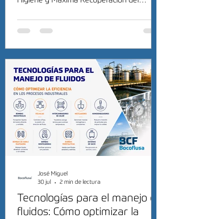
Higiene y Máxima Recuperación del
Producto
José Miguel
30 jul
2 min de lectura
Tecnologías para el manejo de
fluidos: Cómo optimizar la