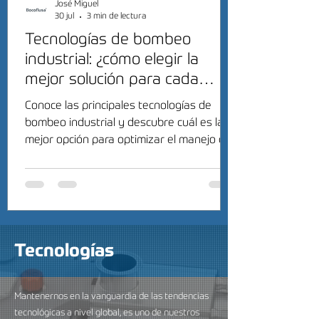
José Miguel
30 jul
3 min de lectura
Tecnologías de bombeo
industrial: ¿cómo elegir la
mejor solución para cada
proceso?
Conoce las principales tecnologías de
bombeo industrial y descubre cuál es la
mejor opción para optimizar el manejo de
fluidos en tu industria.
Tecnologías
Mantenernos en la vanguardia de las tendencias
tecnológicas a nivel global, es uno de nuestros