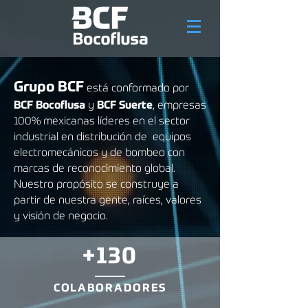
Grupo BCF
está conformado por
B
CF Bocoflusa
y
BCF Suerte
, empresas
100% mexicanas líderes en el sector
industrial en distribución de equipos
electromecánicos y de bombeo con
marcas de reconocimiento global.
Nuestro propósito se construye a
partir de
nuestra gente, raíces, valores
y visión de negocio.
+130
COLABORADORES