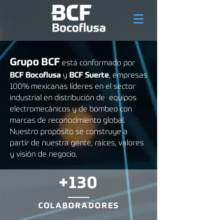
Grupo BCF
está conformado por
B
CF Bocoflusa
y
BCF Suerte
, empresas
100% mexicanas líderes en el sector
industrial en distribución de equipos
electromecánicos y de bombeo con
marcas de reconocimiento global.
Nuestro propósito se construye a
partir de
nuestra gente, raíces, valores
y visión de negocio.
+130
COLABORADORES