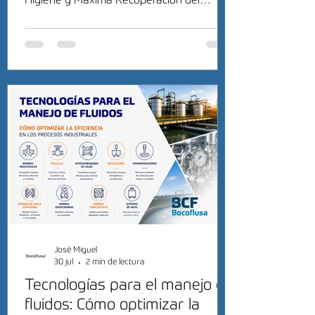
Higiene y Máxima Recuperación del
Producto
José Miguel
30 jul
2 min de lectura
Tecnologías para el manejo de
fluidos: Cómo optimizar la