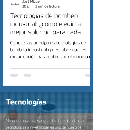
José Miguel
30 jul
3 min de lectura
Tecnologías de bombeo
industrial: ¿cómo elegir la
mejor solución para cada
proceso?
Conoce las principales tecnologías de
bombeo industrial y descubre cuál es la
mejor opción para optimizar el manejo de
fluidos en tu industria.
Tecnologías
Mantenernos en la vanguardia de las tendencias
tecnológicas a nivel global, es uno de nuestros