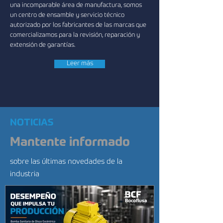
una incomparable área de manufactura, somos
un centro de ensamble y servicio técnico
autorizado por los fabricantes de las marcas que
comercializamos para la revisión, reparación y
extensión de garantías.
Leer más
NOTICIAS
Mantente informado
sobre las últimas novedades de la
industria