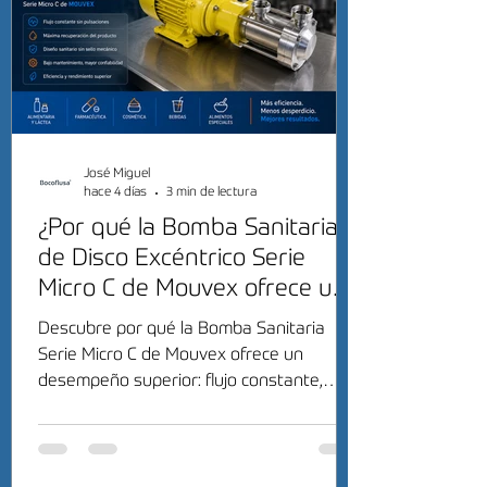
José Miguel
hace 4 días
3 min de lectura
¿Por qué la Bomba Sanitaria
de Disco Excéntrico Serie
Micro C de Mouvex ofrece un
desempeño superior?
Descubre por qué la Bomba Sanitaria
Serie Micro C de Mouvex ofrece un
desempeño superior: flujo constante,
máxima recuperación del producto y alta
eficiencia sanitaria.