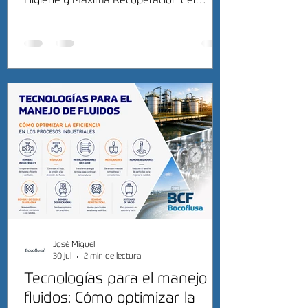
Higiene y Máxima Recuperación del
Producto
José Miguel
30 jul
2 min de lectura
Tecnologías para el manejo de
fluidos: Cómo optimizar la