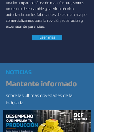
una incomparable área de manufactura, somos
un centro de ensamble y servicio técnico
autorizado por los fabricantes de las marcas que
comercializamos para la revisión, reparación y
extensión de garantías.
Leer más
NOTICIAS
Mantente informado
sobre las últimas novedades de la
industria