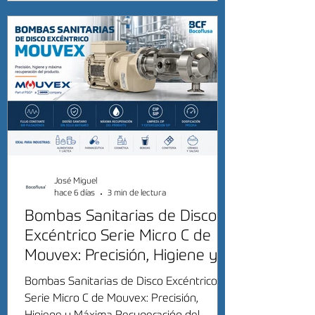
José Miguel
hace 6 días
3 min de lectura
Bombas Sanitarias de Disco
Excéntrico Serie Micro C de
Mouvex: Precisión, Higiene y
Máxima Recuperación del
Bombas Sanitarias de Disco Excéntrico
Producto
Serie Micro C de Mouvex: Precisión,