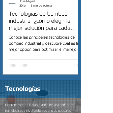
José Miguel
30 jul
3 min de lectura
Tecnologías de bombeo
industrial: ¿cómo elegir la
mejor solución para cada
proceso?
Conoce las principales tecnologías de
bombeo industrial y descubre cuál es la
mejor opción para optimizar el manejo de
fluidos en tu industria.
Tecnologías
Mantenernos en la vanguardia de las tendencias
tecnológicas a nivel global, es uno de nuestros