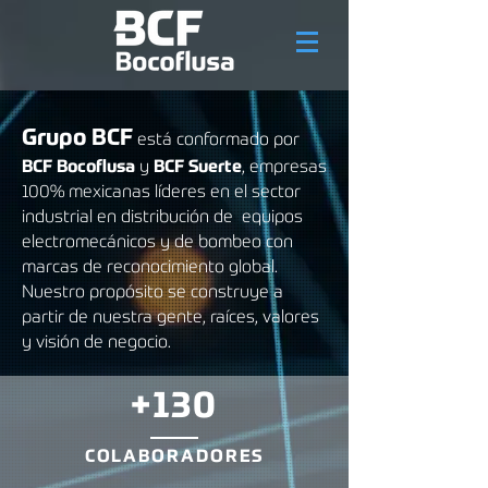
Grupo BCF
está conformado por
B
CF Bocoflusa
y
BCF Suerte
, empresas
100% mexicanas líderes en el sector
industrial en distribución de equipos
electromecánicos y de bombeo con
marcas de reconocimiento global.
Nuestro propósito se construye a
partir de
nuestra gente, raíces, valores
y visión de negocio.
+130
COLABORADORES