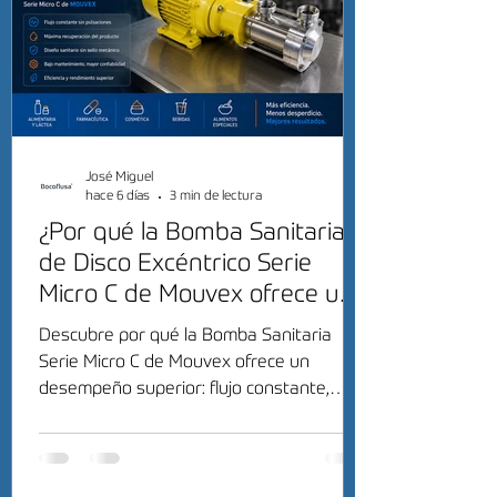
José Miguel
hace 6 días
3 min de lectura
¿Por qué la Bomba Sanitaria
de Disco Excéntrico Serie
Micro C de Mouvex ofrece un
desempeño superior?
Descubre por qué la Bomba Sanitaria
Serie Micro C de Mouvex ofrece un
desempeño superior: flujo constante,
máxima recuperación del producto y alta
eficiencia sanitaria.