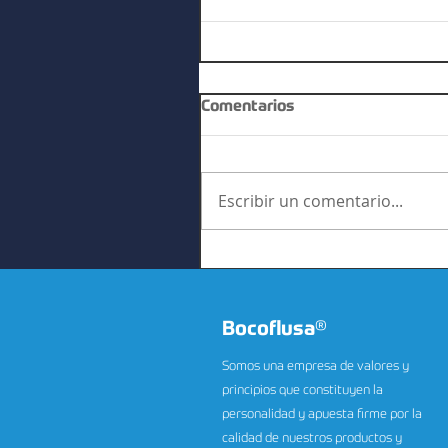
Comentarios
Escribir un comentario...
Bocoflusa
®
Somos una empresa de valores y
principios que constituyen la
personalidad y apuesta firme por la
calidad de nuestros productos y