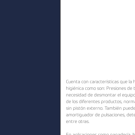
Cuenta con características que la h
higiénica como son: Presiones de tr
necesidad de desmontar el equipo
de los diferentes productos, norm
sin pistón externo. También puede
amortiguador de pulsaciones, dete
entre otras.