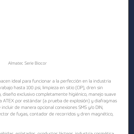
Almatec Serie Biocor
acen ideal para funcionar a la perfección en la industria 
abajo hasta 100 psi, limpieza en sitio (CIP), dren sin 
, diseño exclusivo completamente higiénico, manejo suave 
a ATEX por estándar (a prueba de explosión) y diafragmas 
 incluir de manera opcional conexiones SMS y/o DIN, 
ctor de fugas, contador de recorridos y dren magnético, 