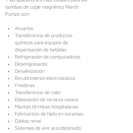
Y las aplicaciones más usuales para las 
bombas de cople magnético March 
Pumps son:
Acuarios
Transferencia de productos 
químicos para equipos de 
dispensación de bebidas
Refrigeración de computadoras
Desengrasante
Desalinización
Recubrimiento electrostático
Freidoras
Transferencia de calor
Elaboración de cerveza casera
Mantas térmicas hospitalarias
Fabricantes de hielo en escamas
Diálisis renal
Sistemas de aire acondicionado 