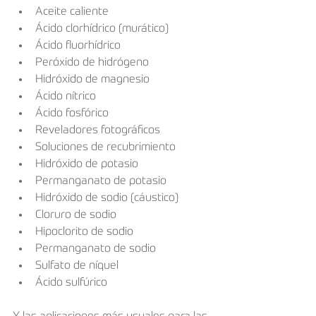
Aceite caliente
Ácido clorhídrico (murático)
Ácido fluorhídrico
Peróxido de hidrógeno
Hidróxido de magnesio
Ácido nítrico
Ácido fosfórico
Reveladores fotográficos
Soluciones de recubrimiento
Hidróxido de potasio
Permanganato de potasio
Hidróxido de sodio (cáustico)
Cloruro de sodio
Hipoclorito de sodio
Permanganato de sodio
Sulfato de níquel
Ácido sulfúrico