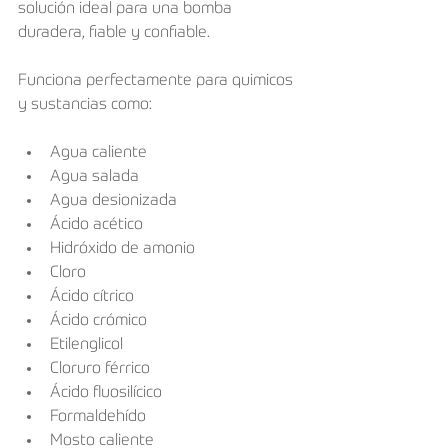
solución ideal para una bomba 
duradera, fiable y confiable.
Funciona perfectamente para quimicos 
y sustancias como: 
Agua caliente
Agua salada
Agua desionizada
Ácido acético
Hidróxido de amonio
Cloro
Ácido cítrico
Ácido crómico
Etilenglicol
Cloruro férrico
Ácido fluosilícico
Formaldehído
Mosto caliente