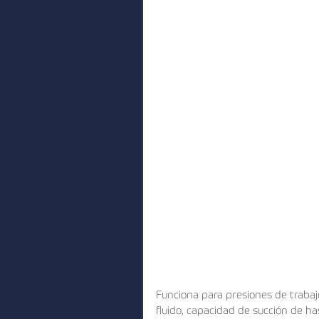
Funciona para presiones de traba
fluido, capacidad de succión de ha