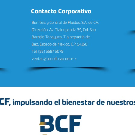
Contacto Corporativo
Bombas y Control de Fluidos, S.A. de C.V.
Dirección: Av. Tlalnepantla 39, Col. San
Bartolo Tenayuca, Tlalnepantla de
Baz, Estado de México, C.P. 54150
Tel: (55) 5587 5075
ventas@bocoflusa.com.mx