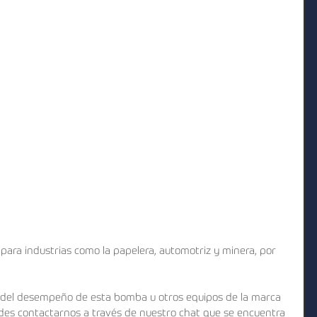
para industrias como la papelera, automotriz y minera, por 
 del desempeño de esta bomba u otros equipos de la marca 
des contactarnos a través de nuestro chat que se encuentra 