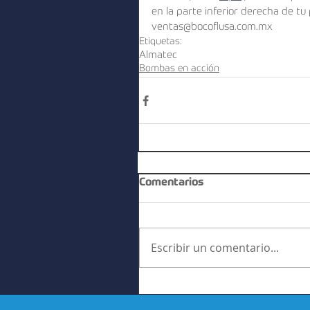
en la parte inferior derecha de tu
ventas@bocoflusa.com.mx
Etiquetas:
Almatec
Bombas en acción
Comentarios
Escribir un comentario...