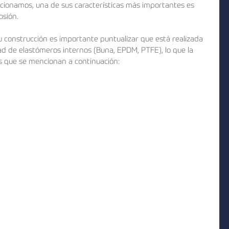
cionamos, una de sus características más importantes es 
osión.
construcción es importante puntualizar que está realizada 
ad de elastómeros internos (Buna, EPDM, PTFE), lo que la 
as que se mencionan a continuación: