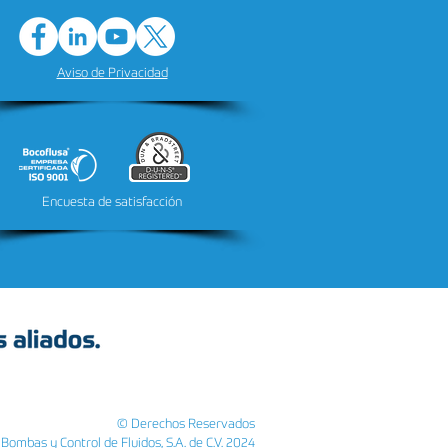
Aviso de Privacidad
Encuesta de satisfacción
© Derechos Reservados
Bombas y Control de Fluidos, S.A. de C.V. 2024