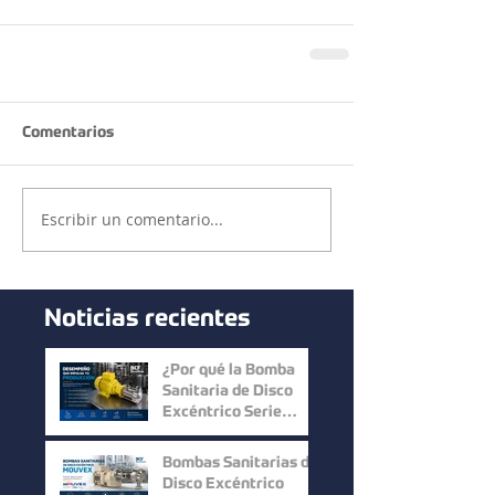
Comentarios
Escribir un comentario...
Noticias recientes
¿Por qué la Bomba
Sanitaria de Disco
Excéntrico Serie
Micro C de Mouvex
ofrece un desempeño
Bombas Sanitarias de
superior?
Disco Excéntrico