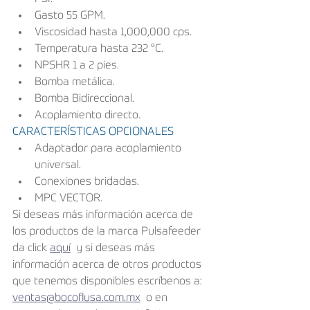
Gasto 55 GPM.
Viscosidad hasta 1,000,000 cps.
Temperatura hasta 232 °C.
NPSHR 1 a 2 pies.
Bomba metálica.
Bomba Bidireccional.
Acoplamiento directo.
CARACTERÍSTICAS OPCIONALES
Adaptador para acoplamiento 
universal.
Conexiones bridadas.
MPC VECTOR.
Si deseas más información acerca de 
los productos de la marca Pulsafeeder 
da click 
aquí
  y si deseas más 
información acerca de otros productos 
que tenemos disponibles escríbenos a: 
ventas@bocoflusa.com.mx
  o en 