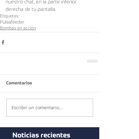
nuestro chat, en la parte inferior 
derecha de tu pantalla.
Etiquetas:
Pulsafeeder
Bombas en acción
Comentarios
Escribir un comentario...
Noticias recientes