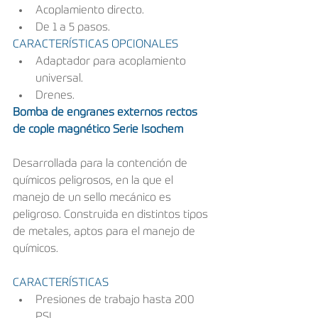
Acoplamiento directo.
De 1 a 5 pasos.
CARACTERÍSTICAS OPCIONALES
Adaptador para acoplamiento 
universal.
Drenes.
Bomba de engranes externos rectos 
de cople magnético Serie Isochem
Desarrollada para la contención de 
químicos peligrosos, en la que el 
manejo de un sello mecánico es 
peligroso. Construida en distintos tipos 
de metales, aptos para el manejo de 
químicos.
CARACTERÍSTICAS
Presiones de trabajo hasta 200 
PSI.