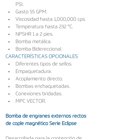
PSI.
Gasto 55 GPM.
Viscosidad hasta 1,000,000 cps.
Temperatura hasta 232 °C.
NPSHR 1 a 2 pies.
Bomba metálica.
Bomba Bidereccional.
CARACTERÍSTICAS OPCIONALES
Diferentes tipos de sellos.
Empaquetadura.
Acoplamiento directo.
Bombas enchaquetadas.
Conexiones bridadas.
MPC VECTOR.
Bomba de engranes externos rectos 
de cople magnético Serie Eclipse
Desarrollada para la contención de 