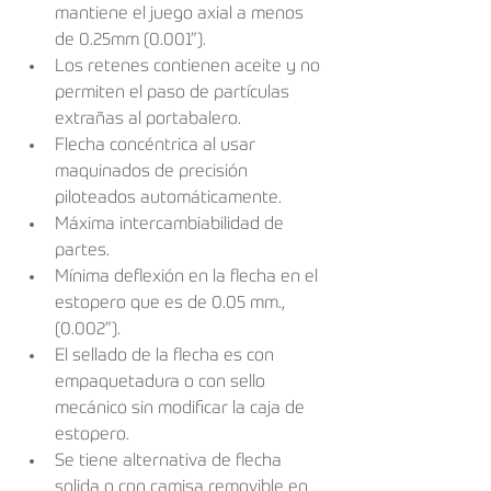
mantiene el juego axial a menos 
de 0.25mm (0.001”).
Los retenes contienen aceite y no 
permiten el paso de partículas 
extrañas al portabalero.
Flecha concéntrica al usar 
maquinados de precisión 
piloteados automáticamente.
Máxima intercambiabilidad de 
partes.
Mínima deﬂexión en la ﬂecha en el 
estopero que es de 0.05 mm., 
(0.002”).
El sellado de la ﬂecha es con 
empaquetadura o con sello 
mecánico sin modiﬁcar la caja de 
estopero.
Se tiene alternativa de ﬂecha 
solida o con camisa removible en 