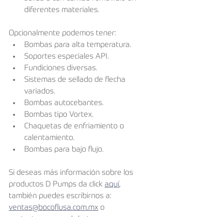
diferentes materiales.
Opcionalmente podemos tener:
Bombas para alta temperatura.
Soportes especiales API.
Fundiciones diversas.
Sistemas de sellado de ﬂecha 
variados.
Bombas autocebantes.
Bombas tipo Vortex.
Chaquetas de enfriamiento o 
calentamiento.
Bombas para bajo ﬂujo.
Si deseas más información sobre los 
productos D Pumps da click 
aquí
, 
también puedes escribirnos a: 
ventas@bocoflusa.com.mx
 o 