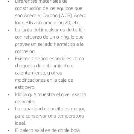
Diferentes materiales de 
construcción de los equipos que 
son Acero al Carbón (WCB), Acero 
Inox. 316 asi como alloy 20, etc.
La junta del impulsor es de teﬂón 
con refuerzo de un o-ring, lo que 
provee un sellado hermético a la 
corrosión.
Existen diseños especiales como 
chaqueta de enfriamiento o 
calentamiento, y otras 
modiﬁcaciones en la caja de 
estopero.
Mirilla que muestra el nivel exacto 
de aceite.
La capacidad de aceite es mayor, 
para conservar una temperatura 
ideal.
El balero axial es de doble bola 