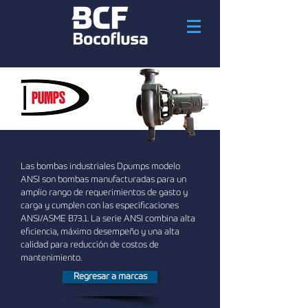
Las bombas industriales Dpumps modelo
ANSI son bombas manufacturadas para un
amplio rango de requerimientos de gasto y
carga y cumplen con las especificaciones
ANSI/ASME B73.1. La serie ANSI combina alta
eficiencia, máximo desempeño y una alta
calidad para reducción de costos de
mantenimiento.
Regresar a marcas