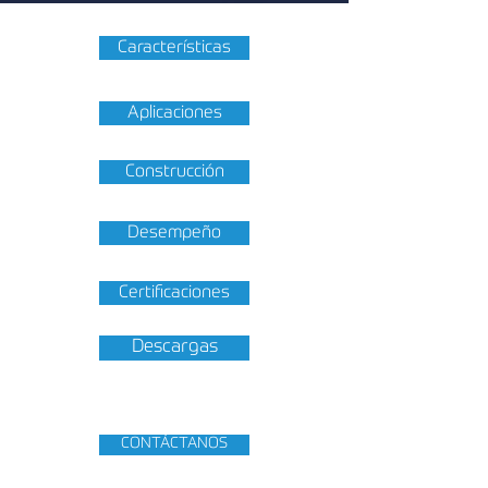
Características
Aplicaciones
Construcción
Desempeño
Certificaciones
Descargas
CONTÁCTANOS