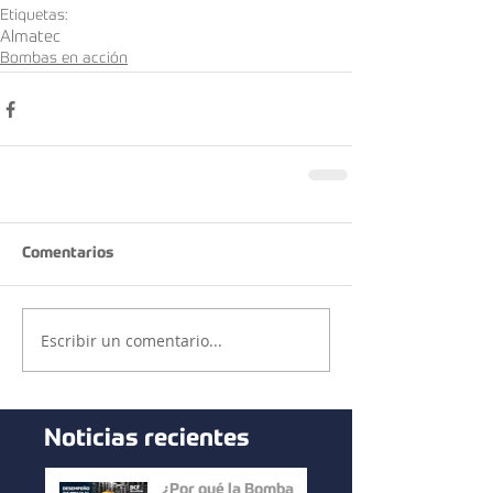
Etiquetas:
Almatec
Bombas en acción
Comentarios
Escribir un comentario...
Noticias recientes
¿Por qué la Bomba