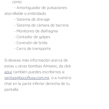
como:
	- Amortiguador de pulsaciones 
atornillable o embridado
	- Sistema de drenaje
	- Sistema de cámara de barrera
	- Monitoreo de diafragma
	- Contador de golpes
	- Conexión de brida
	- Carro de transporte
Si deseas más información acerca de 
estas u otras bombas Almatec, da click 
aquí
,
 también puedes escribirnos a: 
ventas@bocoflusa.com.mx
  o a nuestro 
chat en la parte inferior derecha de tu 
pantalla.