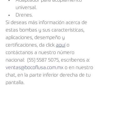
Adaptador para acoplamiento 
universal.
Drenes.
Si deseas más información acerca de 
estas bombas y sus características, 
aplicaciones, desempeño y 
certificaciones, da click 
aquí
 o 
contáctanos a nuestro número 
nacional:  (55) 5587 5075, escríbenos a: 
ventas@bocoflusa.com.mx
 o en nuestro 
chat, en la parte inferior derecha de tu 
pantalla.