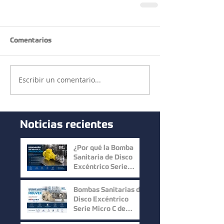
Comentarios
Escribir un comentario...
Noticias recientes
¿Por qué la Bomba
Sanitaria de Disco
Excéntrico Serie
Micro C de Mouvex
ofrece un desempeño
Bombas Sanitarias de
superior?
Disco Excéntrico
Serie Micro C de
Mouvex: Precisión,