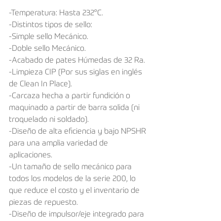
-Temperatura: Hasta 232°C.
-Distintos tipos de sello:
-Simple sello Mecánico.
-Doble sello Mecánico.
-Acabado de pates Húmedas de 32 Ra.
-Limpieza CIP (Por sus siglas en inglés 
de Clean In Place).
-Carcaza hecha a partir fundición o 
maquinado a partir de barra solida (ni 
troquelado ni soldado).
-Diseño de alta eﬁciencia y bajo NPSHR 
para una amplia variedad de 
aplicaciones.
-Un tamaño de sello mecánico para 
todos los modelos de la serie 200, lo 
que reduce el costo y el inventario de 
piezas de repuesto.
-Diseño de impulsor/eje integrado para 