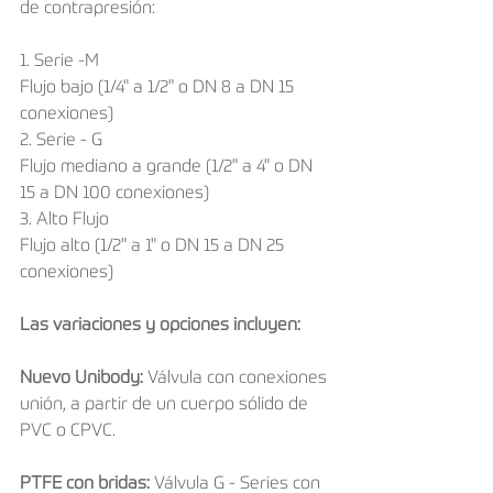
de contrapresión:
1. Serie -M 
Flujo bajo (1/4" a 1/2" o DN 8 a DN 15 
conexiones)
2. Serie - G
Flujo mediano a grande (1/2" a 4" o DN 
15 a DN 100 conexiones)
3. Alto Flujo
Flujo alto (1/2" a 1" o DN 15 a DN 25 
conexiones) 
Las variaciones y opciones incluyen:
Nuevo Unibody:
 Válvula con conexiones 
unión, a partir de un cuerpo sólido de 
PVC o CPVC.
PTFE con bridas: 
Válvula G - Series con 