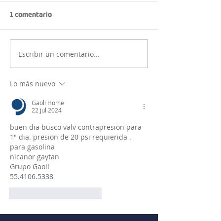
1 comentario
Escribir un comentario...
Lo más nuevo
Gaoli Home
22 jul 2024
buen dia busco valv contrapresion para 
1" dia. presion de 20 psi requierida .  
para gasolina
nicanor gaytan 
Grupo Gaoli 
55.4106.5338
Me gusta
Reaccionar