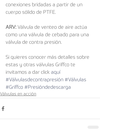
conexiones bridadas a partir de un 
cuerpo sólido de PTFE. 
ARV: 
Válvula de venteo de aire actúa 
como una válvula de cebado para una 
válvula de contra presión.
Si quieres conocer más detalles sobre 
estas y otras válvulas Griffco te 
invitamos a dar click
 aquí
#Válvulasdecontrapresión
#Válvulas
#Griffco
#Presióndedescarga
Válvulas en acción