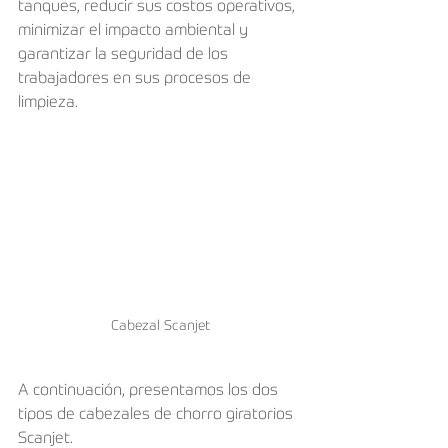
tanques, reducir sus costos operativos, 
minimizar el impacto ambiental y 
garantizar la seguridad de los 
trabajadores en sus procesos de 
limpieza. 
Cabezal Scanjet
A continuación, presentamos los dos 
tipos de cabezales de chorro giratorios 
Scanjet.