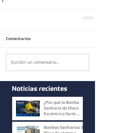
Comentarios
Escribir un comentario...
Noticias recientes
¿Por qué la Bomba
Sanitaria de Disco
Excéntrico Serie
Micro C de Mouvex
ofrece un desempeño
Bombas Sanitarias de
superior?