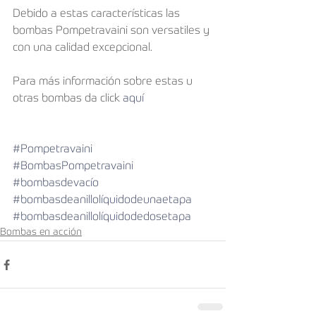
Debido a estas características las 
bombas Pompetravaini son versatiles y 
con una calidad excepcional.
Para más información sobre estas u 
otras bombas da click 
aquí
#Pompetravaini
#BombasPompetravaini
#bombasdevacío
#bombasdeanillolíquidodeunaetapa
#bombasdeanillolíquidodedosetapa
Bombas en acción