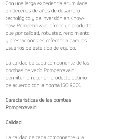
Con una larga experiencia acumulada 
en decenas de años de desarrollo 
tecnológico y de inversión en Know-
how, Pompetravaini ofrece un producto 
que por calidad, robustez, rendimiento 
y prestaciones es referencia para los 
usuarios de este tipo de equipo.
La calidad de cada componente de las 
bombas de vacío Pompetravaini 
permiten ofrecer un producto óptimo 
de acuerdo con la norma ISO 9001.
Características de las bombas 
Pompetravaini
Calidad
La calidad de cada componente y la 