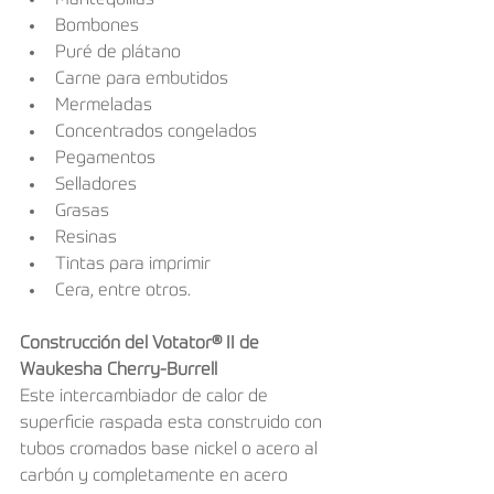
Mantequillas  
Bombones  
Puré de plátano  
Carne para embutidos  
Mermeladas  
Concentrados congelados  
Pegamentos  
Selladores  
Grasas  
Resinas  
Tintas para imprimir  
Cera, entre otros. 
Construcción del Votator® II de 
Waukesha Cherry-Burrell
Este intercambiador de calor de 
superficie raspada esta construido con 
tubos cromados base nickel o acero al 
carbón y completamente en acero 