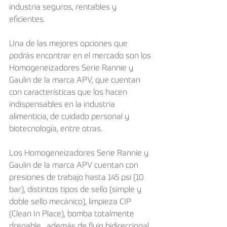
industria seguros, rentables y 
eficientes.
Una de las mejores opciones que 
podrás encontrar en el mercado son los 
Homogeneizadores Serie Rannie y 
Gaulin de la marca APV, que cuentan 
con características que los hacen 
indispensables en la industria 
alimenticia, de cuidado personal y 
biotecnología, entre otras.
Los Homogeneizadores Serie Rannie y 
Gaulin de la marca APV cuentan con 
presiones de trabajo hasta 145 psi (10 
bar), distintos tipos de sello (simple y 
doble sello mecánico), limpieza CIP 
(Clean In Place), bomba totalmente 
drenable,  además de flujo bidireccional, 