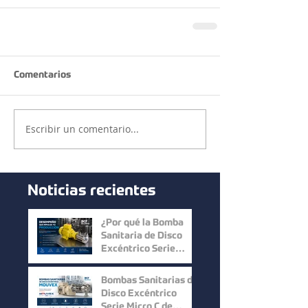
Comentarios
Escribir un comentario...
Noticias recientes
¿Por qué la Bomba
Sanitaria de Disco
Excéntrico Serie
Micro C de Mouvex
ofrece un desempeño
Bombas Sanitarias de
superior?
Disco Excéntrico
Serie Micro C de