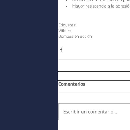
Reduce la tensión interna par
Mayor resistencia a la abrasió
Etiquetas:
Wilden
Bombas en acción
Comentarios
Escribir un comentario...