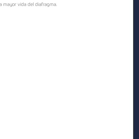
a mayor vida del diafragma.