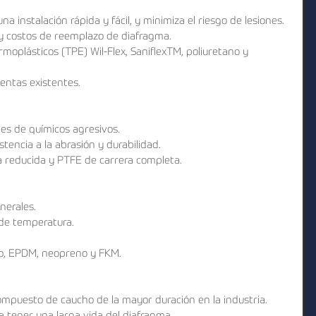
 instalación rápida y fácil, y minimiza el riesgo de lesiones.  
y costos de reemplazo de diafragma.  
moplásticos (TPE) Wil-Flex, SaniflexTM, poliuretano y 
ntas existentes. 
es de químicos agresivos.  
stencia a la abrasión y durabilidad.  
a reducida y PTFE de carrera completa. 
erales.  
de temperatura.  
lo, EPDM, neopreno y FKM. 
ompuesto de caucho de la mayor duración en la industria.  