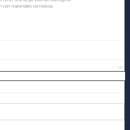
a tener una larga vida del diafragma.  
n con materiales corrosivos. 