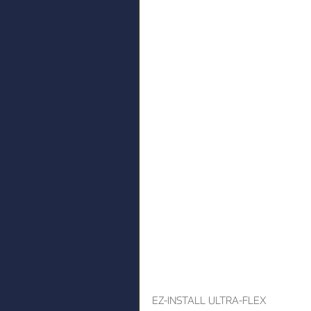
EZ-INSTALL ULTRA-FLEX