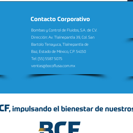
Contacto Corporativo
Bombas y Control de Fluidos, S.A. de C.V.
Dirección: Av. Tlalnepantla 39, Col. San
Bartolo Tenayuca, Tlalnepantla de
Baz, Estado de México, C.P. 54150
Tel: (55) 5587 5075
ventas@bocoflusa.com.mx