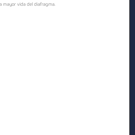
a mayor vida del diafragma.