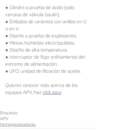
● Cilindro a prueba de ácido (solo 
carcasa de válvula Gaulin). 
● Émbolos de cerámica con anillos en U 
o en V. 
● Diseño a prueba de explosiones. 
● Mesas húmedas electropulidas.
● Diseño de alta temperatura.
● Interruptor de flujo: enfriamiento del 
extremo de alimentación. 
● UFO: unidad de filtración de aceite.   
Quieres conocer más acerca de los 
equipos APV, haz 
click aquí
.
Etiquetas:
APV
Homogeneizadores