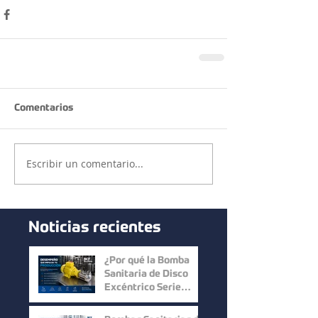
Comentarios
Escribir un comentario...
Noticias recientes
¿Por qué la Bomba
Sanitaria de Disco
Excéntrico Serie
Micro C de Mouvex
ofrece un desempeño