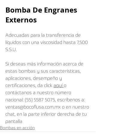
Bomba De Engranes 
Externos​
Adecuadas para la transferencia de 
líquidos con una viscosidad hasta 7,500 
S.S.U. 
Si deseas más información acerca de 
estas bombas y sus características, 
aplicaciones, desempeño y 
certificaciones, da click 
aquí 
o 
contáctanos a nuestro número 
nacional: (55) 5587 5075, escríbenos a: 
ventas@bocoflusa.com.mx o en nuestro 
chat, en la parte inferior derecha de tu 
pantalla
Bombas en acción