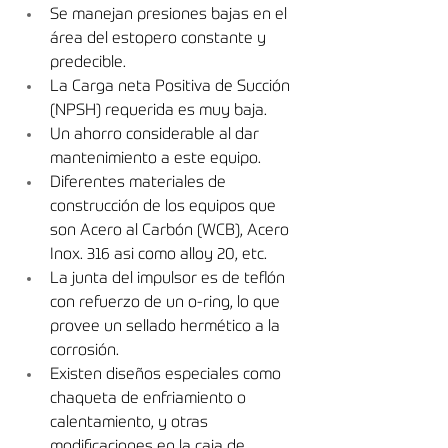
Se manejan presiones bajas en el 
área del estopero constante y 
predecible.
La Carga neta Positiva de Succión 
(NPSH) requerida es muy baja.
Un ahorro considerable al dar 
mantenimiento a este equipo.
Diferentes materiales de 
construcción de los equipos que 
son Acero al Carbón (WCB), Acero 
Inox. 316 asi como alloy 20, etc.
La junta del impulsor es de teﬂón 
con refuerzo de un o-ring, lo que 
provee un sellado hermético a la 
corrosión.
Existen diseños especiales como 
chaqueta de enfriamiento o 
calentamiento, y otras 
modiﬁcaciones en la caja de 