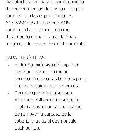
manufacturadas para un amplio rango 
de requerimientos de gasto y carga y 
cumplen con las especificaciones 
ANSI/ASME B73.1. La serie ANSI 
combina alta eficiencia, máximo 
desempeño y una alta calidad para 
reducción de costos de mantenimiento.
C
ARACTERÍSTICAS
El diseño exclusivo del impulsor 
tiene un diseño con mejor 
tecnología que otras bombas para 
procesos químicos y generales.
Permite que el impulsor sea 
Ajustado visiblemente sobre la 
cubierta posterior, sin necesidad 
de remover la carcasa de la 
tubería, gracias al desmontaje 
back pull out.