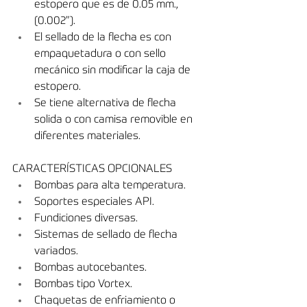
estopero que es de 0.05 mm., 
(0.002”).
El sellado de la ﬂecha es con 
empaquetadura o con sello 
mecánico sin modiﬁcar la caja de 
estopero.
Se tiene alternativa de ﬂecha 
solida o con camisa removible en 
diferentes materiales.
CARACTERÍSTICAS OPCIONALES
Bombas para alta temperatura.
Soportes especiales API.
Fundiciones diversas.
Sistemas de sellado de ﬂecha 
variados.
Bombas autocebantes.
Bombas tipo Vortex.
Chaquetas de enfriamiento o 