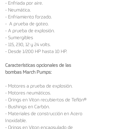
- Enfriada por aire.
- Neumática.
- Enfriamiento forzado.
-  A prueba de goteo.
- A prueba de explosión.
- Sumergibles
- 115, 230, 12 y 24 volts.
- Desde 1/200 HP hasta 10 HP.
Características opcionales de las 
bombas March Pumps:
- Motores a prueba de explosión.
- Motores neumáticos.
- Orings en Viton recubiertos de Teflón®
- Bushings en Carbón.
- Materiales de construcción en Acero 
Inoxidable.
- Orings en Viton encapsulado de 