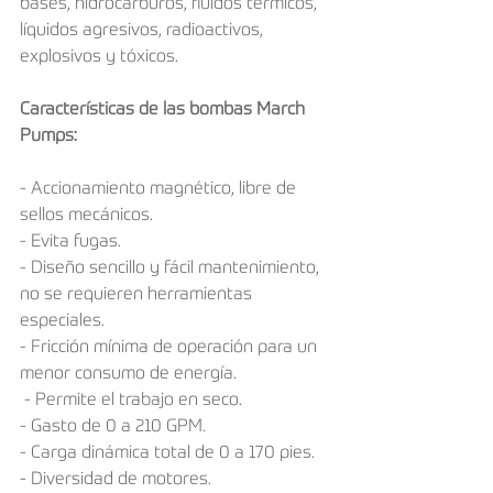
bases, hidrocarburos, fluidos térmicos, 
líquidos agresivos, radioactivos, 
explosivos y tóxicos. 
Características de las bombas March 
Pumps:
- Accionamiento magnético, libre de 
sellos mecánicos.
- Evita fugas.
- Diseño sencillo y fácil mantenimiento, 
no se requieren herramientas 
especiales.
- Fricción mínima de operación para un 
menor consumo de energía.
 - Permite el trabajo en seco.
- Gasto de 0 a 210 GPM.
- Carga dinámica total de 0 a 170 pies.
- Diversidad de motores.