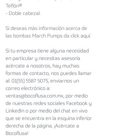
Teflón®
- Doble cabezal.
Si deseas más información acerca de 
las bombas March Pumps da click 
aquí.
Si tu empresa tiene alguna necesidad 
en particular y necesitas asesoría 
acércate a nosotros, hay muchas 
formas de contacto, nos puedes llamar 
al: 01(55) 5587 5075, enviarnos un 
correo electrónico a: 
ventas@bocoflusa.com.mx, por medio 
de nuestras redes sociales 
Facebook
 y 
LinkedIn
 o por medio del chat en vivo 
que se encuentra en la esquina inferior 
derecha de la página. ¡Acércate a 
Bocoflusa!