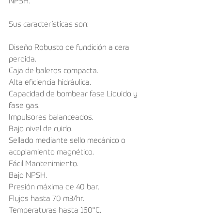
NPSH.
Sus características son:
Diseño Robusto de fundición a cera 
perdida.
Caja de baleros compacta.
Alta eficiencia hidráulica.
Capacidad de bombear fase Liquido y 
fase gas.
Impulsores balanceados.
Bajo nivel de ruido.
Sellado mediante sello mecánico o 
acoplamiento magnético.
Fácil Mantenimiento.
Bajo NPSH.
Presión máxima de 40 bar.
Flujos hasta 70 m3/hr.
Temperaturas hasta 160°C.