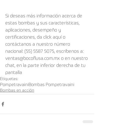
Si deseas más información acerca de 
estas bombas y sus características, 
aplicaciones, desempeño y 
certificaciones, da click aquí o 
contáctanos a nuestro número 
nacional: (55) 5587 5075, escríbenos a: 
ventas@bocoflusa.com.mx o en nuestro 
chat, en la parte inferior derecha de tu 
pantalla
Etiquetas:
Pompetravaini
Bombas Pompetravaini
Bombas en acción