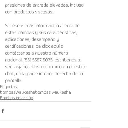
presiones de entrada elevadas, incluso 
con productos viscosos.  
Si deseas más información acerca de 
estas bombas y sus características, 
aplicaciones, desempeño y 
certificaciones, da click aquí o 
contáctanos a nuestro número 
nacional: (55) 5587 5075, escríbenos a: 
ventas@bocoflusa.com.mx o en nuestro 
chat, en la parte inferior derecha de tu 
pantalla
Etiquetas:
bombas
Waukesha
bombas waukesha
Bombas en acción