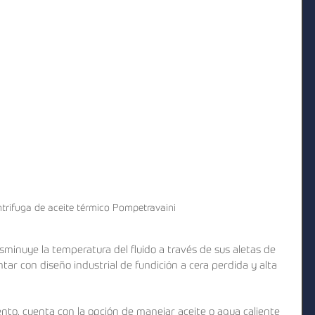
rifuga de aceite térmico Pompetravaini
minuye la temperatura del fluido a través de sus aletas de 
tar con diseño industrial de fundición a cera perdida y alta 
to, cuenta con la opción de manejar aceite o agua caliente 