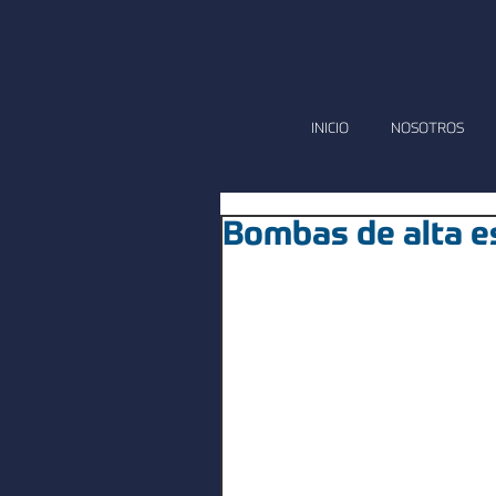
INICIO
NOSOTROS
Bombas de alta e