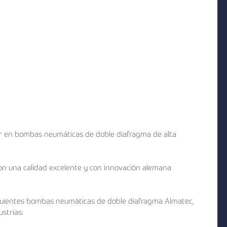
er en bombas neumáticas de doble diafragma de alta 
on una calidad excelente y con innovación alemana 
guientes bombas neumáticas de doble diafragma Almatec, 
strias: