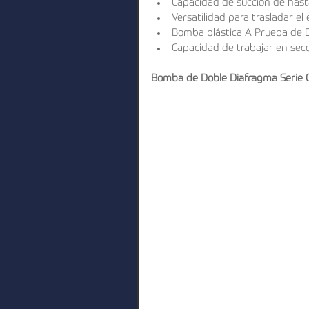
Capacidad de succión de hasta
Versatilidad para trasladar el 
Bomba plástica A Prueba de Ex
Capacidad de trabajar en seco
Bomba de Doble Diafragma Serie 