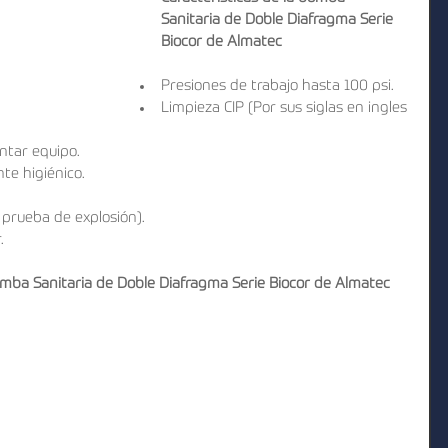
Sanitaria de Doble Diafragma Serie 
Biocor de Almatec
Presiones de trabajo hasta 100 psi.  
Limpieza CIP (Por sus siglas en ingles 
tar equipo.  
e higiénico.  
  
rueba de explosión).  
. 
bomba Sanitaria de Doble Diafragma Serie Biocor de Almatec
  