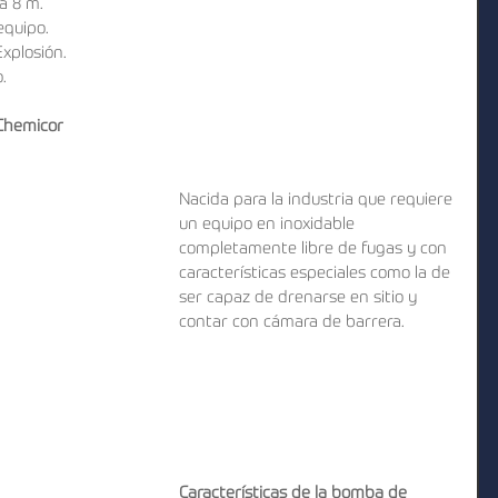
 8 m.  
equipo.  
plosión.  
. 
Chemicor 
Nacida para la industria que requiere 
un equipo en inoxidable 
completamente libre de fugas y con 
características especiales como la de 
ser capaz de drenarse en sitio y 
contar con cámara de barrera. 
Características de la bomba de 