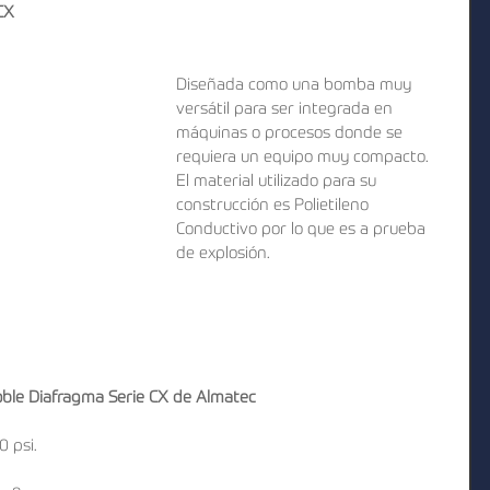
CX
Diseñada como una bomba muy 
versátil para ser integrada en 
máquinas o procesos donde se 
requiera un equipo muy compacto.
El material utilizado para su 
construcción es Polietileno 
Conductivo por lo que es a prueba 
de explosión.
oble Diafragma Serie CX de Almatec
 psi.  