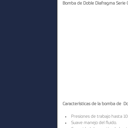
Bomba de Doble Diafragma Serie 
Características de la bomba de  D
Presiones de trabajo hasta 100
Suave manejo del ﬂuido.  