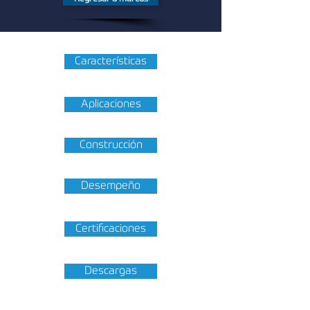
Características
Aplicaciones
Construcción
Desempeño
Certificaciones
Descargas