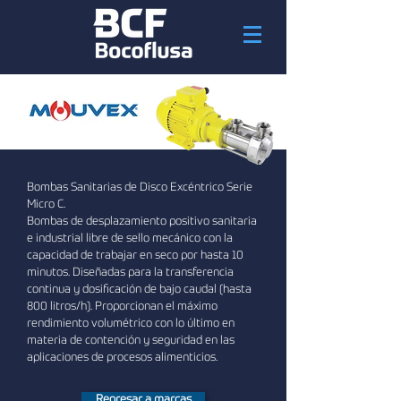
Bombas Sanitarias de Disco Excéntrico Serie
Micro C.
Bombas de desplazamiento positivo sanitaria
e industrial libre de sello mecánico con la
capacidad de trabajar en seco por hasta 10
minutos. Diseñadas para la transferencia
continua y dosificación de bajo caudal (hasta
800 litros/h). Proporcionan el máximo
rendimiento volumétrico con lo último en
materia de contención y seguridad en las
aplicaciones de procesos alimenticios.
Regresar a marcas