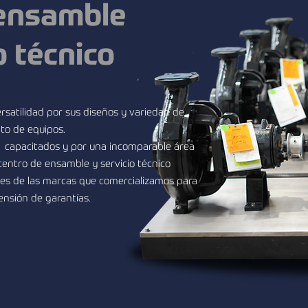
 ensamble
o técnico
rsatilidad por sus diseños y variedad de
to de equipos.
 capacitados y por una incomparable área
entro de ensamble y servicio técnico
tes de las marcas que comercializamos para
tensión de garantías.