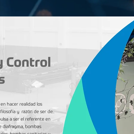
 Control
s
en hacer realidad los
filosofía y razón de ser de
ulsa a ser el referente en
e diafragma, bombas