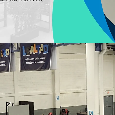
ales, bombas sanitarias y