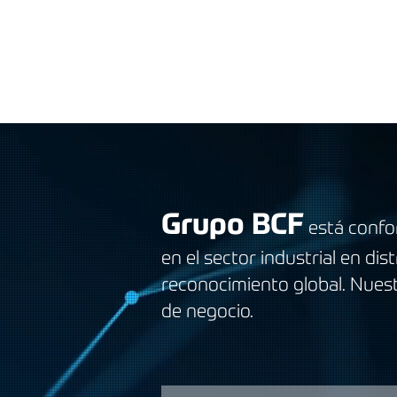
INICIO
NOSOTROS
Grupo BCF
está conf
en el sector industrial en d
reconocimiento global. Nuest
de negocio.