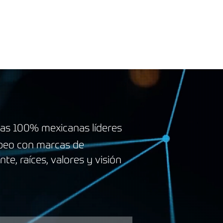
MARCAS
CONTACTO
as 100% mexicanas líderes
mbeo con marcas de
te, raíces, valores y visión