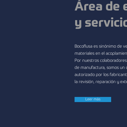
​Área de
y servici
Bocoflusa es sinónimo de ve
materiales en el acoplamien
Por nuestros colaboradores
de manufactura, somos un c
autorizado por los fabrican
la revisión, reparación y ex
Leer más